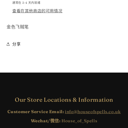
量
量
通常在 2-4 天内就绪
查看在其他商店的可用情况
金色飞贼笔
分享
Our Store Locations & Information
Customer Service Email:
info@houseofspells.co.uk
Wechat/微信:
House_of_Spells