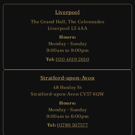
Liverpool
The Grand Hall, The Colonnades
Liverpool L3 4AA
Hours:
Monday - Sunday
9:00am to 9:00pm
Tel:
020 4619 2610
Stratford-upon-Avon
48 Henley St
Stratford-upon-Avon CV37 6QW
Hours:
Monday - Sunday
9:00am to 6:00pm
Tel:
01789 507577